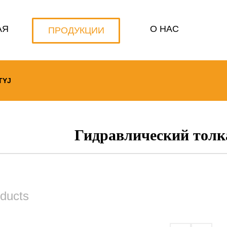
АЯ
О НАС
ПРОДУКЦИИ
TYJ
Гидравлический тол
oducts