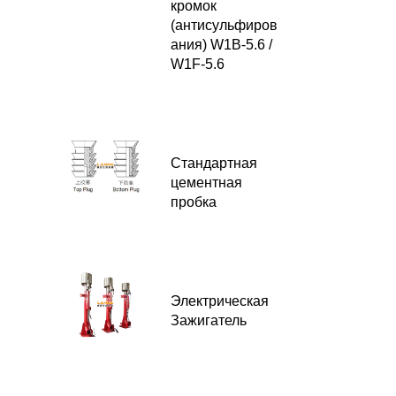
кромок
(антисульфиров
ания) W1B-5.6 /
W1F-5.6
Стандартная
цементная
пробка
Электрическая
Зажигатель