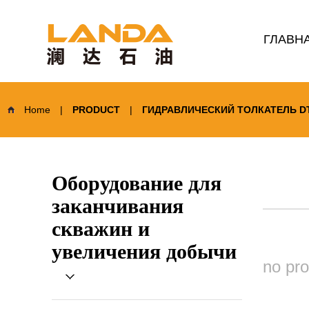
ГЛАВН
Home
|
PRODUCT
|
ГИДРАВЛИЧЕСКИЙ ТОЛКАТЕЛЬ D
Оборудование для
заканчивания
скважин и
увеличения добычи
no pr