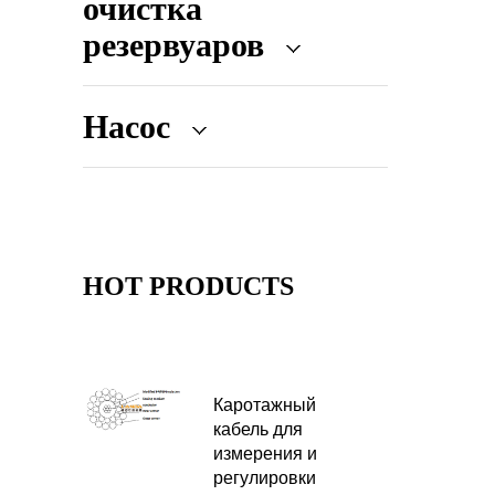
очистка
резервуаров
Насос
HOT PRODUCTS
Каротажный
кабель для
измерения и
регулировки