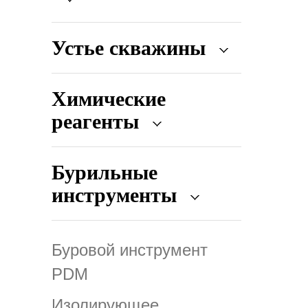
Устье скважины
Химические
реагенты
Бурильные
инструменты
Буровой инструмент
PDM
Изолирующее