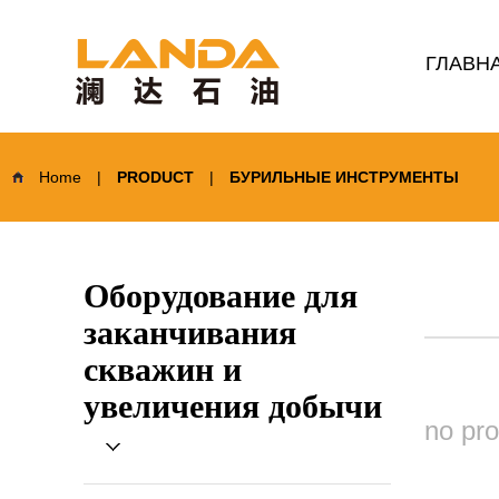
ГЛАВН
Home
|
PRODUCT
|
БУРИЛЬНЫЕ ИНСТРУМЕНТЫ
Оборудование для
заканчивания
скважин и
увеличения добычи
no pr