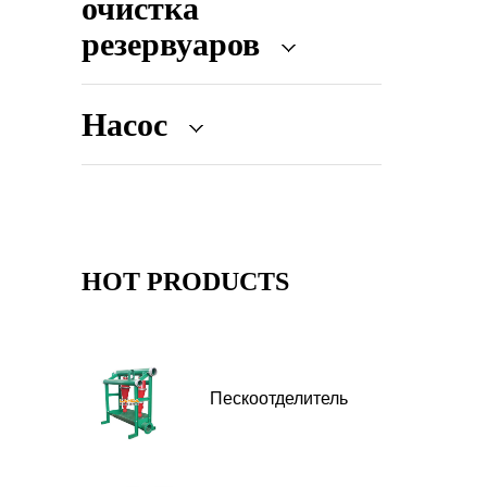
очистка
резервуаров
Насос
HOT PRODUCTS
Пескоотделитель