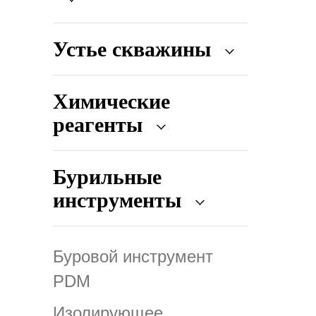
Устье скважины
Химические
реагенты
Бурильные
инструменты
Буровой инструмент
PDM
Изолирующее