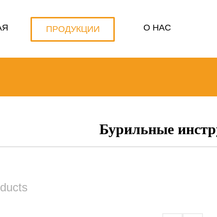
АЯ
О НАС
ПРОДУКЦИИ
Бурильные инст
oducts