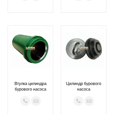
Втулка цилиндра
Цилиндр бурового
бурового насоса
насоса