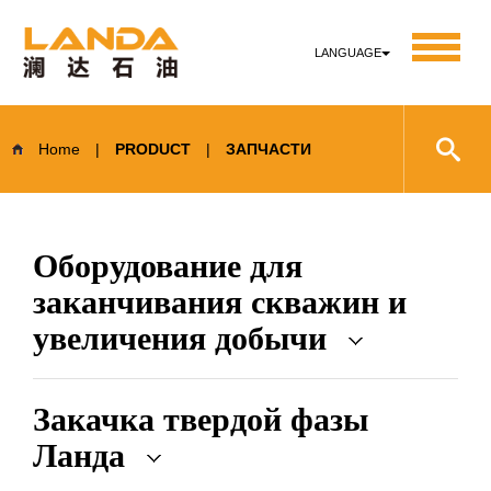
LANGUAGE
Home
|
PRODUCT
|
ЗАПЧАСТИ
Оборудование для
заканчивания скважин и
увеличения добычи
Закачка твердой фазы
Ланда