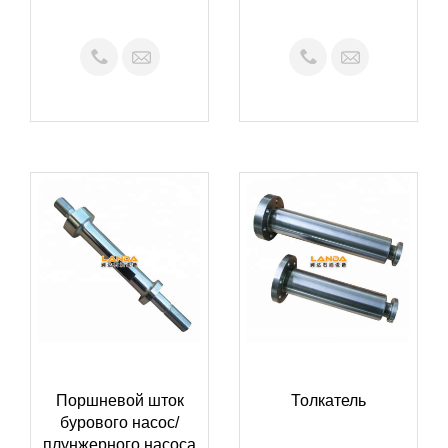
Поршневой шток
Толкатель
бурового насос/
плунжерного насоса