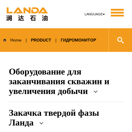
LANGUAGE
Home
|
PRODUCT
|
ГИДРОМОНИТОР
Оборудование для
заканчивания скважин и
увеличения добычи
Закачка твердой фазы
Ланда