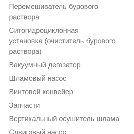
Перемешиватель бурового
раствора
Ситогидроциклонная
установка (очиститель бурового
раствора)
Вакуумный дегазатор
Шламовый насос
Винтовой конвейер
Запчасти
Вертикальный осушитель шлама
Сдвиговый насос