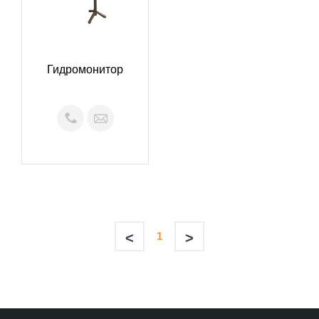
Гидромонитор
<
1
>