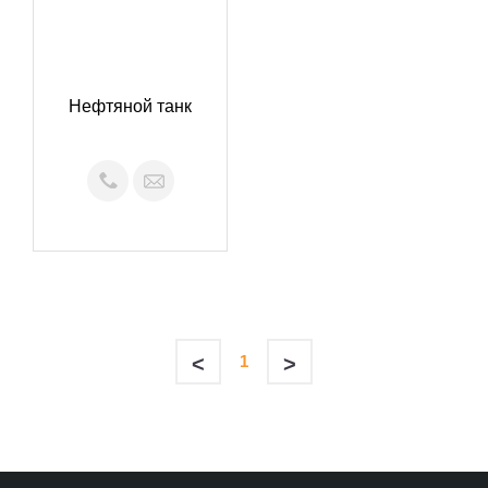
Нефтяной танк
<
1
>