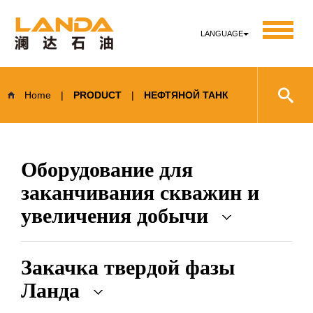
LANGUAGE
Home
|
PRODUCT
|
НЕФТЯНОЙ ТАНК
Оборудование для
заканчивания скважин и
увеличения добычи
Закачка твердой фазы
Ланда