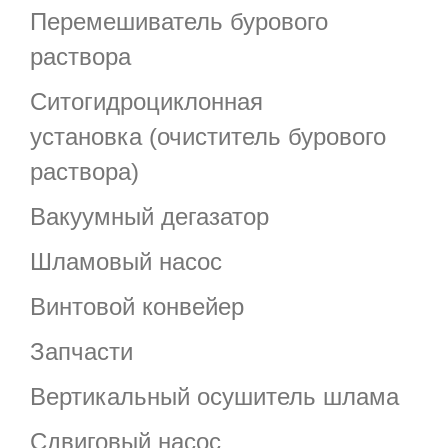
Перемешиватель бурового
раствора
Ситогидроциклонная
установка (очиститель бурового
раствора)
Вакуумный дегазатор
Шламовый насос
Винтовой конвейер
Запчасти
Вертикальный осушитель шлама
Сдвиговый насос