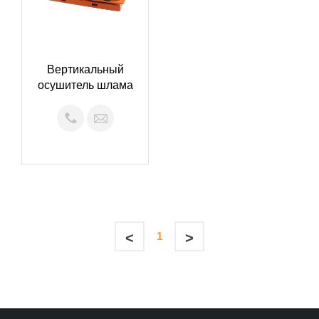
Вертикальный
осушитель шлама
<
1
>