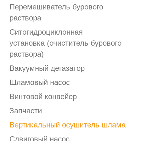
Перемешиватель бурового
раствора
Ситогидроциклонная
установка (очиститель бурового
раствора)
Вакуумный дегазатор
Шламовый насос
Винтовой конвейер
Запчасти
Вертикальный осушитель шлама
Сдвиговый насос