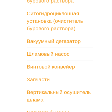
бурового раствора
Ситогидроциклонная
установка (очиститель
бурового раствора)
Вакуумный дегазатор
Шламовый насос
Винтовой конвейер
Запчасти
Вертикальный осушитель
шлама