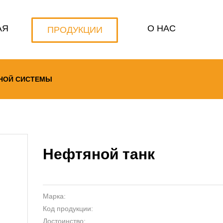
АЯ
О НАС
ПРОДУКЦИИ
НОЙ СИСТЕМЫ
Нефтяной танк
Марка:
Код продукции:
Достоинство: