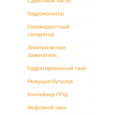
Сдвиговый насос
Гидромонитор
Газожидкостный
сепаратор
Электрическая
Зажигатель
Гидратированный танк
Режущая бутылка
Контейнер ГРЩ
Нефтяной танк