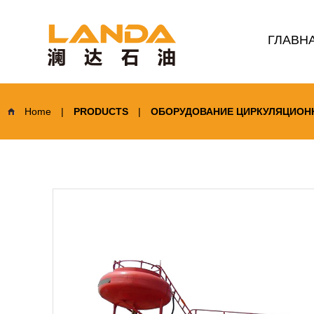
ГЛАВН
Home
|
PRODUCTS
|
ОБОРУДОВАНИЕ ЦИРКУЛЯЦИОН