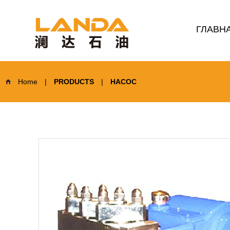
ГЛАВН
Home
|
PRODUCTS
|
НАСОС