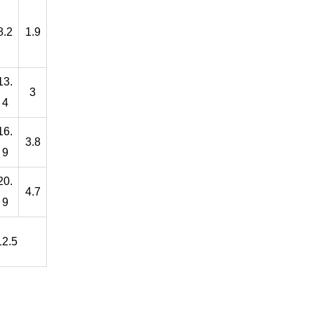
8.2
1.9
13.
3
4
16.
3.8
9
20.
4.7
9
12.5