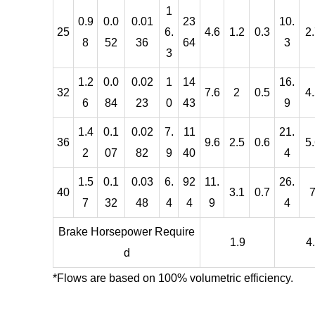
1
0.9
0.0
0.01
23
10.
25
6.
4.6
1.2
0.3
2
8
52
36
64
3
3
1.2
0.0
0.02
1
14
16.
32
7.6
2
0.5
4
6
84
23
0
43
9
1.4
0.1
0.02
7.
11
21.
36
9.6
2.5
0.6
5
2
07
82
9
40
4
1.5
0.1
0.03
6.
92
11.
26.
40
3.1
0.7
7
32
48
4
4
9
4
Brake Horsepower Require
1.9
4
d
*Flows are based on 100% volumetric efficiency.