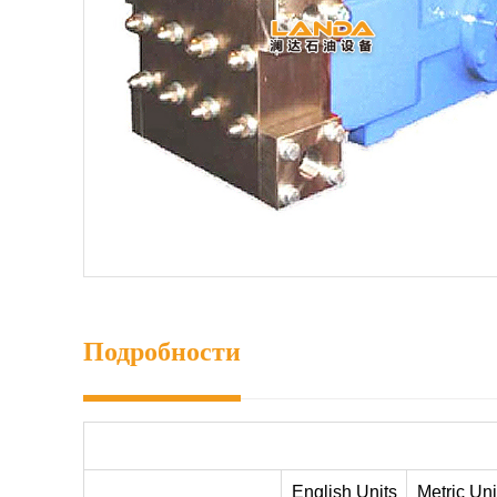
Подробности
English Units
Metric Uni