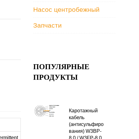
Насос центробежный
Запчасти
ПОПУЛЯРНЫЕ
ПРОДУКТЫ
Каротажный
кабель
(антисульфиро
вания) W3BP-
ermittent
8.0 / W3FP-8.0