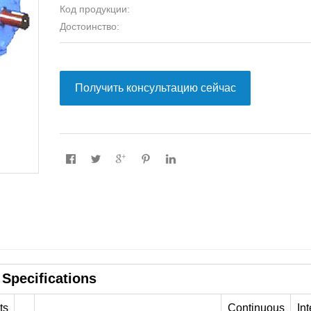
Код продукции:
Достоинство:
Получить консультацию сейчас
Specifications
ts
Continuous
Int